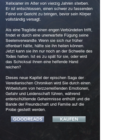
Xelixianer im Alter von vierzig Jahren sterben.
Er ist entschlossen, einen schwer zu fassenden
Feind vor Gericht zu bringen, bevor sein Körper
vollständig versagt.
Als eine Tragödie einen engen Verbündeten trifft,
findet er durch eine unerwartete Fügung seine
Seelenverwandte. Wenn sie sich nur früher
offenbart hätte, hätte sie ihn heilen können.
Jetzt kann sie ihn nur noch an der Schwelle des
Todes halten. Ist es zu spät für sie, oder wird
das Schicksal ihnen eine helfende Hand
reichen?
Dieses neue Kapitel der epischen Saga der
Veredianischen Chroniken wird Sie durch einen
Wirbelsturm von herzzerreißenden Emotionen,
Gefahr und Leidenschaft führen, während
erderschütternde Geheimnisse enthüllt und die
Bande der Freundschaft und Familie auf die
Probe gestellt werden.
GOODREADS
KAUFEN