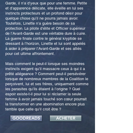
Garde, il n’a d’yeux que pour une femme. Petite
et d’apparence délicate, elle éveille en lui ses
instincts protecteurs et un profond désir pour
quelque chose qu’il ne pourra jamais avoir.
Toutefois, Linette n’a guère besoin de sa
protection. La pilote d’élite et Officier supérieur
de l’Avant-Garde est une véritable dure à cuire.
La guerre finale contre le général kryptide se
dressant à l’horizon, Linette et lui sont appelés
à aider à préparer l’Avant-Garde et ses alliés
pour cet ultime affrontement.
Mais comment le peut-il lorsque ses moindres
instincts exigent qu’il massacre ceux à qui il a
prêté allégeance ? Comment peut-il persévérer
lorsque de nombreux membres de la Coalition le
perçoivent, lui et ses frères, uniquement comme
les parasites qu’ils étaient à l’origine ? Quel
espoir existe-t-il pour lui si réclamer la seule
femme à avoir jamais touché son cœur pourrait
la transformer en une abomination encore plus
terrible que celle qu’il croit être ?
GOODREADS
ACHETER