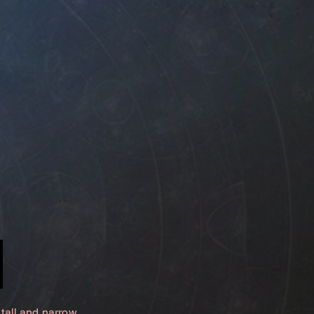
 tall and narrow