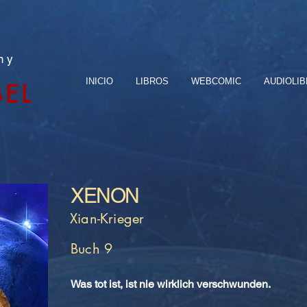
n y
INICIO
LIBROS
WEBCOMIC
AUDIOLI
BEL
XENON
Xian-Krieger
Buch 9
Was tot ist, ist nie wirklich verschwunden.