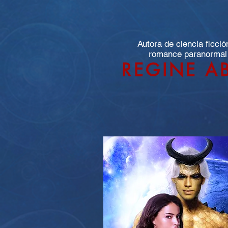
Autora de ciencia ficció
romance paranormal
REGINE A