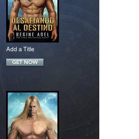
Add a Title
GET NOW