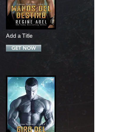
Add a Title
GET NOW