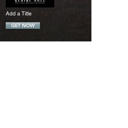
Add a Title
GET NOW