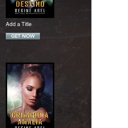
Add a Title
GET NOW