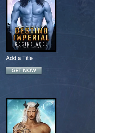
Add a Title
GET NOW