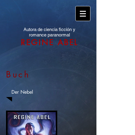
Autora de ciencia ficción y
romance paranormal
REGINE ABEL
Buch
Der Nebel