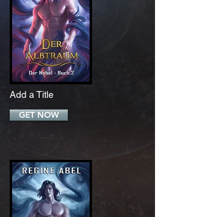
Add a Title
GET NOW