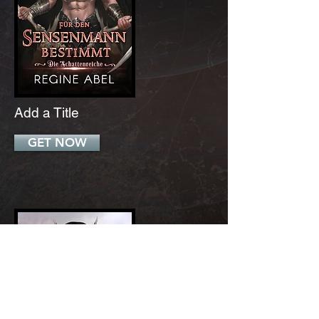
Add a Title
GET NOW