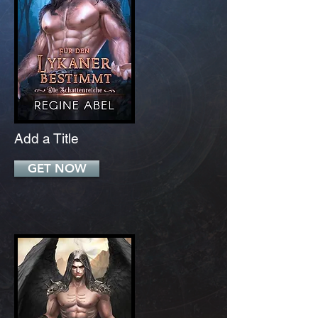
Add a Title
GET NOW