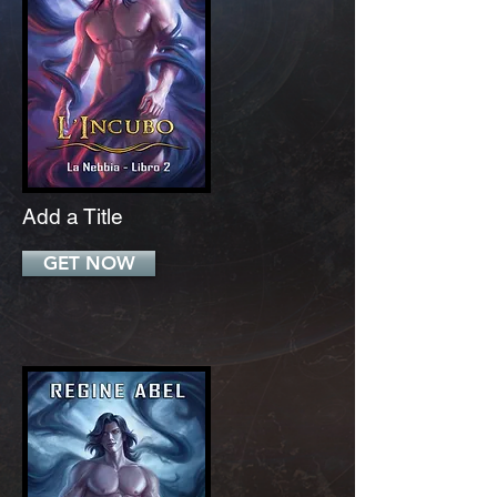
Add a Title
GET NOW