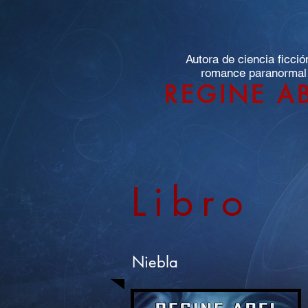
Autora de ciencia ficció
romance paranormal
REGINE A
Libro
Niebla