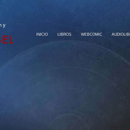
n y
INICIO
LIBROS
WEBCOMIC
AUDIOLI
BEL