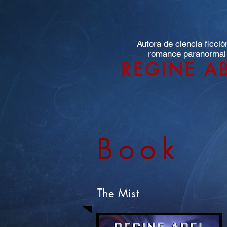
Autora de ciencia ficció
romance paranormal
REGINE A
Book
The Mist