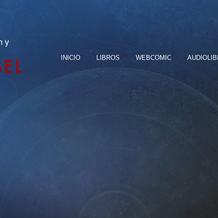
n y
INICIO
LIBROS
WEBCOMIC
AUDIOLI
BEL