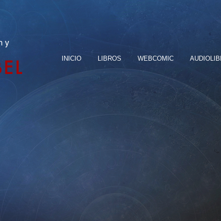
n y
INICIO
LIBROS
WEBCOMIC
AUDIOLI
BEL