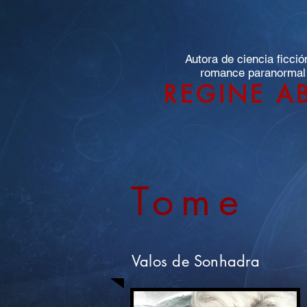
Autora de ciencia ficció
romance paranormal
REGINE A
Tome
Valos de Sonhadra