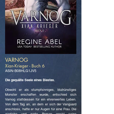
VARNOG
Xian-Krieger - Buch 6
ASIN-B08HLG1JV5
Die gequälte Seele eines Biestes.
Obwohl er als stumpfsinniges, blutrünstiges
Monster erschaffen wurde, entschied sich
Varnog stattdessen für ein ehrenwertes Leben.
Von dem Tag an, an dem er sich der Vanguard
anschloss, hatte er nur Augen für eine Frau. Die
zierliche und zarte Person weckt seine