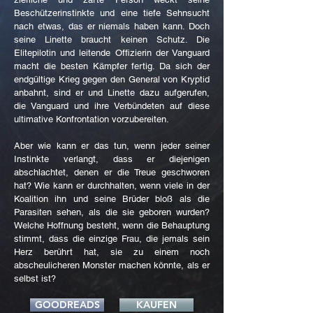
Beschützerinstinkte und eine tiefe Sehnsucht
nach etwas, das er niemals haben kann. Doch
seine Linette braucht keinen Schutz. Die
Elitepilotin und leitende Offizierin der Vanguard
macht die besten Kämpfer fertig. Da sich der
endgültige Krieg gegen den General von Kryptid
anbahnt, sind er und Linette dazu aufgerufen,
die Vanguard und ihre Verbündeten auf diese
ultimative Konfrontation vorzubereiten.
Aber wie kann er das tun, wenn jeder seiner
Instinkte verlangt, dass er diejenigen
abschlachtet, denen er die Treue geschworen
hat? Wie kann er durchhalten, wenn viele in der
Koalition ihn und seine Brüder bloß als die
Parasiten sehen, als die sie geboren wurden?
Welche Hoffnung besteht, wenn die Behauptung
stimmt, dass die einzige Frau, die jemals sein
Herz berührt hat, sie zu einem noch
abscheulicheren Monster machen könnte, als er
selbst ist?
GOODREADS
KAUFEN