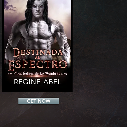
Add a Title
GET NOW