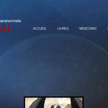
 paranormale
BEL
ACCUEIL
LIVRES
WEBCOMIC
s