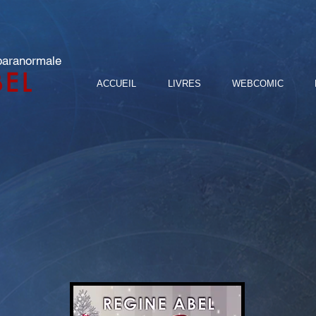
 paranormale
BEL
ACCUEIL
LIVRES
WEBCOMIC