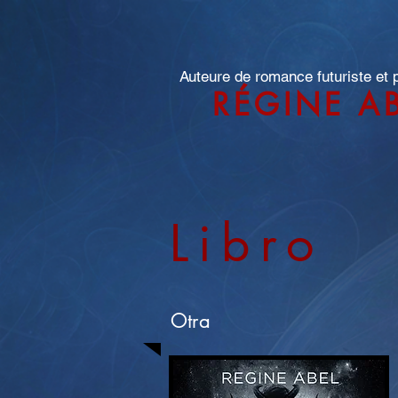
Auteure de romance futuriste et
RÉGINE A
Libro
Otra