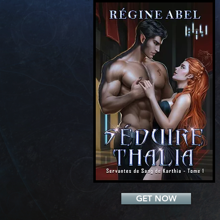
Add a Title
GET NOW