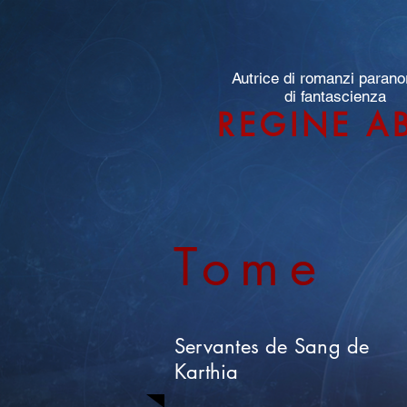
Autrice di romanzi parano
di fantascienza
REGINE A
Tome
Servantes de Sang de
Karthia