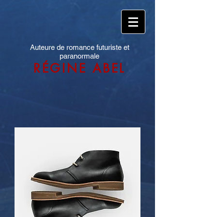
Auteure de romance futuriste et
paranormale
RÉGINE ABEL