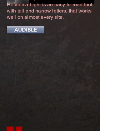
Helvetica Light is an easy-to-read font,
with tall and narrow letters, that works
well on almost every site.
AUDIBLE