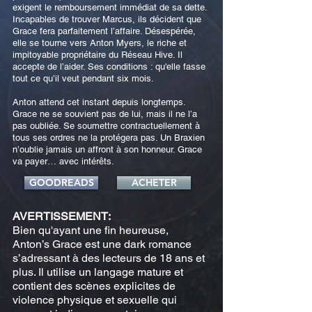
exigent le remboursement immédiat de sa dette.
Incapables de trouver Marcus, ils décident que
Grace fera parfaitement l’affaire. Désespérée,
elle se tourne vers Anton Myers, le riche et
impitoyable propriétaire du Réseau Hive. Il
accepte de l’aider. Ses conditions : qu'elle fasse
tout ce qu’il veut pendant six mois.
Anton attend cet instant depuis longtemps.
Grace ne se souvient pas de lui, mais il ne l’a
pas oubliée. Se soumettre contractuellement à
tous ses ordres ne la protégera pas. Un Braxien
n’oublie jamais un affront à son honneur. Grace
va payer… avec intérêts.
GOODREADS
ACHETER
AVERTISSEMENT:
Bien qu'ayant une fin heureuse,
Anton’s Grace est une dark romance
s’adressant à des lecteurs de 18 ans et
plus. Il utilise un langage mature et
contient des scènes explicites de
violence physique et sexuelle qui