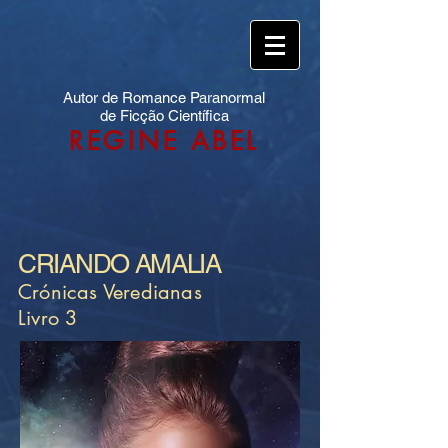
Autor de Romance Paranormal
de Ficção Científica
REGINE ABEL
CRIANDO AMALIA
Crónicas Veredianas
Livro 3