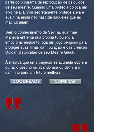
parte do programa de reprodução de psíquicos
de seu mestre. Quando uma profecia coloca um
alvo nela, Eryon secretamente protege a ela e
sua filha ainda não nascida daqueles que as
machucariam.
Sem o conhecimento de Sevina, sua mãe
Maheva enfrenta sua própria turbulência
emocional enquanto joga um jogo perigoso para
proteger suas filhas da tripulação e das crenças
Guldan distorcidas de seu Mestre Gruuk.
À medida que uma tragédia se acumula sobre a
outra, o destino os abandonará ou definirá o
caminho para um futuro melhor?
GOODREADS
COMPRAR