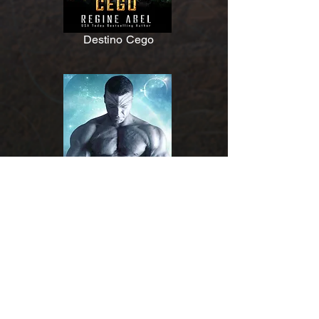
Destino Cego
Revés do Destino