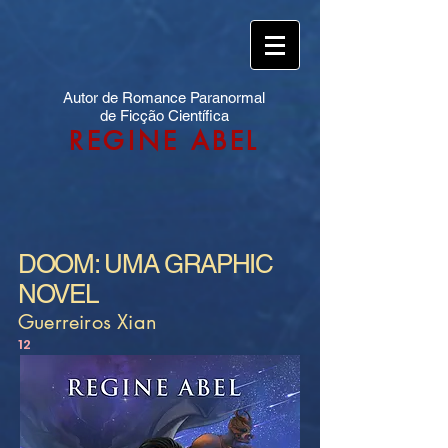
Autor de Romance Paranormal
de Ficção Científica
REGINE ABEL
DOOM: UMA GRAPHIC
NOVEL
Guerreiros Xian
12