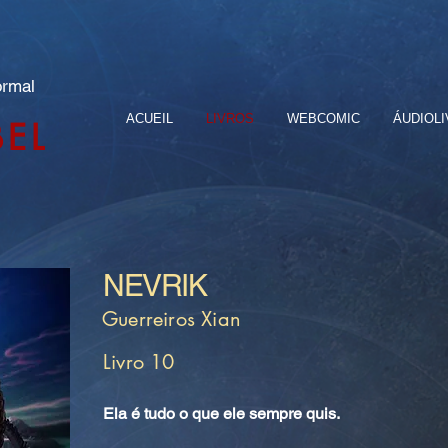
ormal
ACUEIL
LIVROS
WEBCOMIC
ÁUDIOL
BEL
NEVRIK
Guerreiros Xian
Livro 10
Ela é tudo o que ele sempre quis.