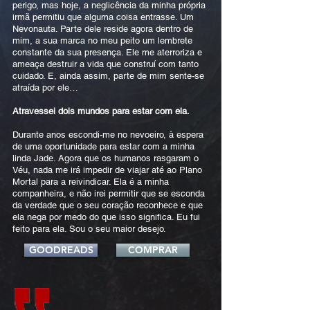
perigo, mas hoje, a neglicência da minha própria
irmã permitiu que alguma coisa entrasse. Um
Nevonauta. Parte dele reside agora dentro de
mim, a sua marca no meu peito um lembrete
constante da sua presença. Ele me aterroriza e
ameaça destruir a vida que construí com tanto
cuidado. E, ainda assim, parte de mim sente-se
atraída por ele…
Atravessei dois mundos para estar com ela.
Durante anos escondi-me no nevoeiro, à espera
de uma oportunidade para estar com a minha
linda Jade. Agora que os humanos rasgaram o
Véu, nada me irá impedir de viajar até ao Plano
Mortal para a reivindicar. Ela é a minha
companheira, e não irei permitir que se esconda
da verdade que o seu coração reconhece e que
ela nega por medo do que isso significa. Eu fui
feito para ela. Sou o seu maior desejo.
GOODREADS
COMPRAR