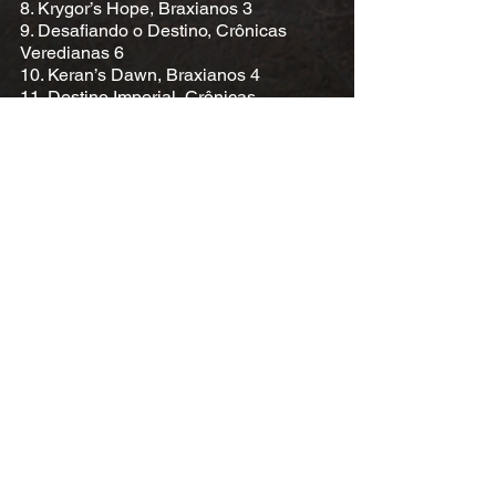
8. Krygor’s Hope, Braxianos 3
9. Desafiando o Destino, Crônicas
Veredianas 6
10. Keran’s Dawn, Braxianos 4
11. Destino Imperial, Crônicas
Veredianas 7
Livros relacionados