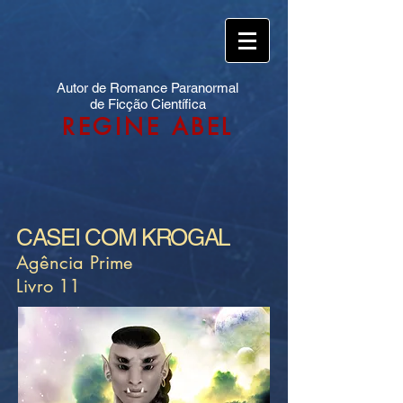
Autor de Romance Paranormal
de Ficção Científica
REGINE ABEL
CASEI COM KROGAL
Agência Prime
Livro 11