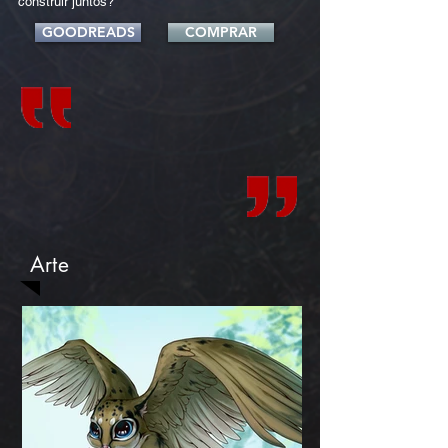
construir juntos?
GOODREADS
COMPRAR
Arte