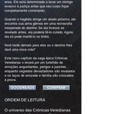
anos. Ele está determinado a levar um inimigo
evasivo à justiça antes que seu corpo fique
completamente corrompido.
Quando a tragédia atinge um aliado próximo, ele
encontra sua alma gêmea em uma reviravolta
inesperada do destino. Se ela tivesse se
revelado antes, ela poderia tê-lo curado. Agora,
ela só pode mantê-lo no limbo.
Será tarde demais para eles ou o destino lhes
dará uma nova vida?
Este novo capítulo da saga épica Crônicas
Veredianas o levará por um turbilhão de
emoções angustiantes, perigos e paixões,
enquanto segredos devastadores são revelados
e os laços de amizade e família são colocados
à prova.
GOODREADS
COMPRAR
ORDEM DE LEITURA
O universo das Crônicas Veredianas