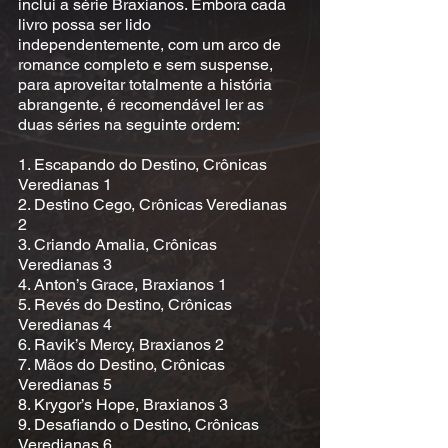
inclui a série Braxianos. Embora cada
livro possa ser lido
independentemente, com um arco de
romance completo e sem suspense,
para aproveitar totalmente a história
abrangente, é recomendável ler as
duas séries na seguinte ordem:
1. Escapando do Destino, Crônicas
Veredianas 1
2. Destino Cego, Crônicas Veredianas
2
3. Criando Amalia, Crônicas
Veredianas 3
4. Anton’s Grace, Braxianos 1
5. Revés do Destino, Crônicas
Veredianas 4
6. Ravik’s Mercy, Braxianos 2
7. Mãos do Destino, Crônicas
Veredianas 5
8. Krygor’s Hope, Braxianos 3
9. Desafiando o Destino, Crônicas
Veredianas 6