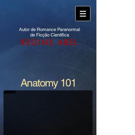
Autor de Romance Paranormal
de Ficção Científica
REGINE ABEL
ANATOMY
Anatomy 101