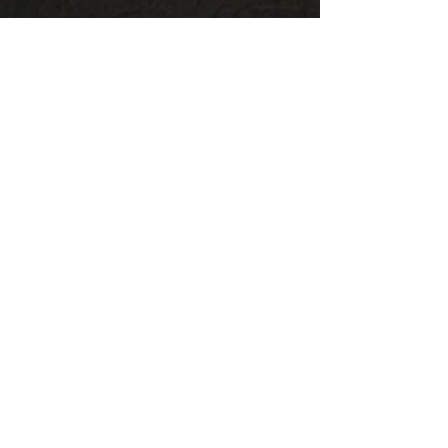
Illustrationen
Teasers
Ähnliche Bücher