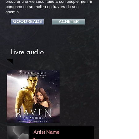
procurer une vie sécuritaire à son peuple, rien ni
personne ne se mettra en travers de son
chemin.
GOODREADS
ACHETER
Livre audio
Artist Name