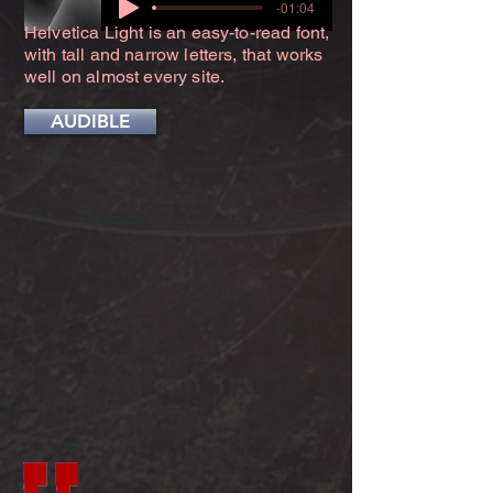
-01:04
Helvetica Light is an easy-to-read font,
with tall and narrow letters, that works
well on almost every site.
AUDIBLE