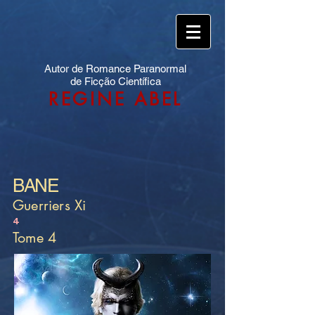
Autor de Romance Paranormal
de Ficção Científica
REGINE ABEL
BANE
Guerriers Xi
4
Tome 4