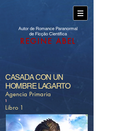
Autor de Romance Paranormal
de Ficção Científica
REGINE ABEL
CASADA CON UN
HOMBRE LAGARTO
Agencia Primaria
1
Libro 1