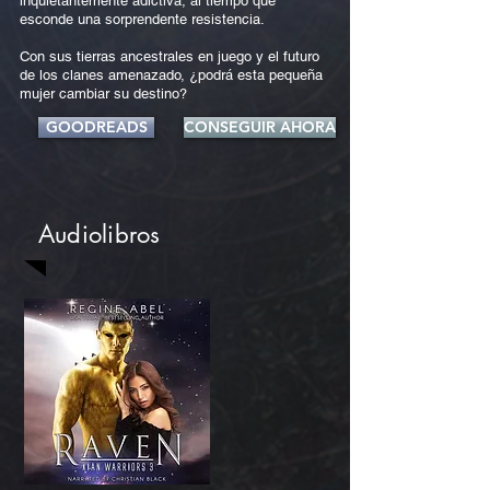
inquietantemente adictiva, al tiempo que
esconde una sorprendente resistencia.
Con sus tierras ancestrales en juego y el futuro
de los clanes amenazado, ¿podrá esta pequeña
mujer cambiar su destino?
GOODREADS
CONSEGUIR AHORA
Audiolibros