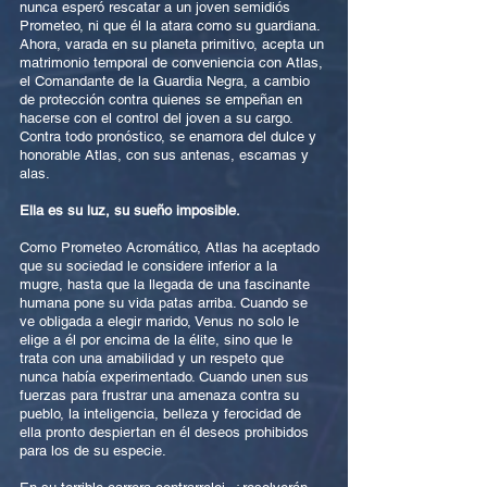
nunca esperó rescatar a un joven semidiós
Prometeo, ni que él la atara como su guardiana.
Ahora, varada en su planeta primitivo, acepta un
matrimonio temporal de conveniencia con Atlas,
el Comandante de la Guardia Negra, a cambio
de protección contra quienes se empeñan en
hacerse con el control del joven a su cargo.
Contra todo pronóstico, se enamora del dulce y
honorable Atlas, con sus antenas, escamas y
alas.
Ella es su luz, su sueño imposible.
Como Prometeo Acromático, Atlas ha aceptado
que su sociedad le considere inferior a la
mugre, hasta que la llegada de una fascinante
humana pone su vida patas arriba. Cuando se
ve obligada a elegir marido, Venus no solo le
elige a él por encima de la élite, sino que le
trata con una amabilidad y un respeto que
nunca había experimentado. Cuando unen sus
fuerzas para frustrar una amenaza contra su
pueblo, la inteligencia, belleza y ferocidad de
ella pronto despiertan en él deseos prohibidos
para los de su especie.