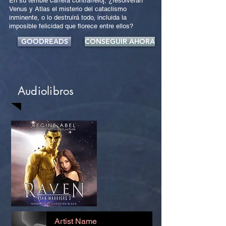
En su terrible carrera contrarreloj, ¿resolverán
Venus y Atlas el misterio del cataclismo
inminente, o lo destruirá todo, incluida la
imposible felicidad que florece entre ellos?
GOODREADS
CONSEGUIR AHORA
Audiolibros
Artist Name