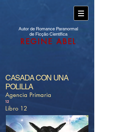
Autor de Romance Paranormal
de Ficção Científica
REGINE ABEL
CASADA CON UNA
POLILLA
Agencia Primaria
12
Libro 12