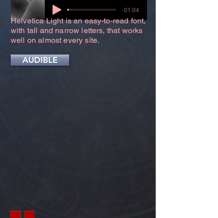
-01:04
Helvetica Light is an easy-to-read font,
with tall and narrow letters, that works
well on almost every site.
AUDIBLE