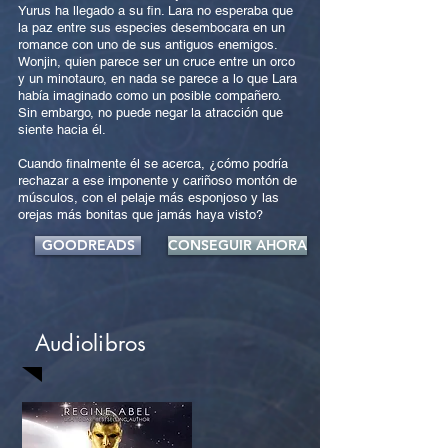
Yurus ha llegado a su fin. Lara no esperaba que
la paz entre sus especies desembocara en un
romance con uno de sus antiguos enemigos.
Wonjin, quien parece ser un cruce entre un orco
y un minotauro, en nada se parece a lo que Lara
había imaginado como un posible compañero.
Sin embargo, no puede negar la atracción que
siente hacia él.
Cuando finalmente él se acerca, ¿cómo podría
rechazar a ese imponente y cariñoso montón de
músculos, con el pelaje más esponjoso y las
orejas más bonitas que jamás haya visto?
GOODREADS
CONSEGUIR AHORA
Audiolibros