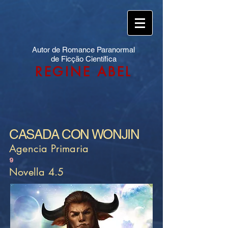
Autor de Romance Paranormal
de Ficção Científica
REGINE ABEL
CASADA CON WONJIN
Agencia Primaria
9
Novella 4.5