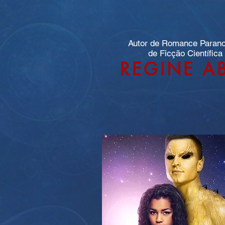
Autor de Romance Paran
de Ficção Científica
REGINE A