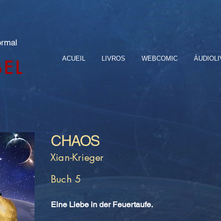
ormal
ACUEIL
LIVROS
WEBCOMIC
ÁUDIOL
BEL
CHAOS
Xian-Krieger
Buch 5
Eine Liebe in der Feuertaufe.