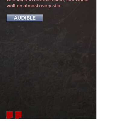
well on almost every site.
AUDIBLE