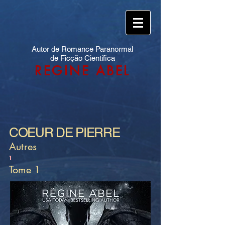
Autor de Romance Paranormal
de Ficção Científica
REGINE ABEL
COEUR DE PIERRE
Autres
1
Tome 1