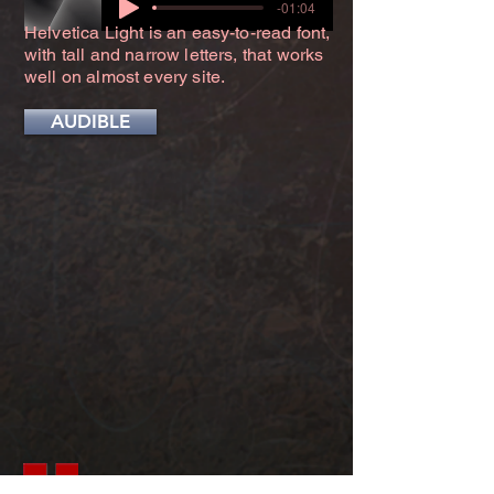
-01:04
Helvetica Light is an easy-to-read font,
with tall and narrow letters, that works
well on almost every site.
AUDIBLE