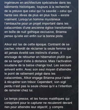
ingénieure en architecture spécialisée dans les
bâtiments historiques, toujours à la recherche
de la preuve que celui qui l’a sauvée – celui qui
hante ses rêves de plus en plus fous – existe
vraiment. Lorsqu’un homme mystérieux
l’embauche pour un projet important dans les
catacombes d’une ancienne église transformée
en boîte de nuit gothique exclusive, Brianna
pense qu’elle est enfin sur la bonne piste.
Alkor est las de cette époque. Contraint de se
cacher, interdit de réclamer la seule femme qui
ait jamais éveillé ses instincts d’union, il
envisage de retourner en hibernation plutôt que
de se languir d’elle à distance. Mais l’activation
soudaine de la balise change tout. Les secours
arrivent enfin. Avec son seul moyen d’atteindre
le point de ralliement piégé dans les
catacombes, Alkor engage Brianna pour l’aider
à récupérer son trésor. Cependant, son sigil
perdu n’est pas la seule chose qu’il a l’intention
de ramener chez lui.
Le temps presse, et les forces maléfiques qui
conspirent pour le capturer ne reculeront devant
rien pour atteindre leur objectif, y compris