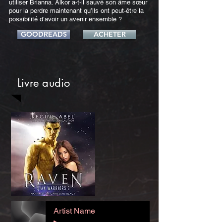
utiliser Brianna. Alkor a-t-il sauvé son âme sœur
pour la perdre maintenant qu’ils ont peut-être la
possibilité d’avoir un avenir ensemble ?
GOODREADS
ACHETER
Livre audio
Artist Name