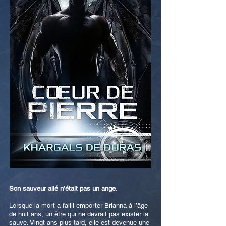
Son sauveur ailé n’était pas un ange.
Lorsque la mort a failli emporter Brianna à l’âge
de huit ans, un être qui ne devrait pas exister la
sauve. Vingt ans plus tard, elle est devenue une