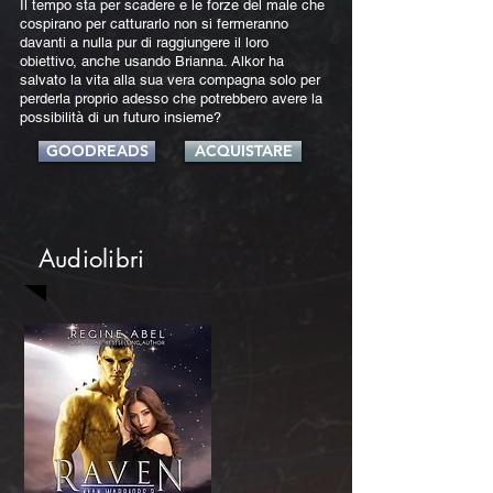
Il tempo sta per scadere e le forze del male che
cospirano per catturarlo non si fermeranno
davanti a nulla pur di raggiungere il loro
obiettivo, anche usando Brianna. Alkor ha
salvato la vita alla sua vera compagna solo per
perderla proprio adesso che potrebbero avere la
possibilità di un futuro insieme?
GOODREADS
ACQUISTARE
Audiolibri