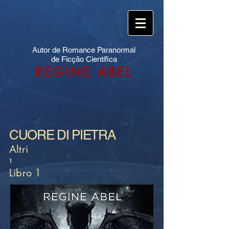
Autor de Romance Paranormal
de Ficção Científica
REGINE ABEL
CUORE DI PIETRA
Altri
1
Libro 1