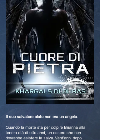
Il suo salvatore alato non era un angelo.
Quando la morte sta per colpire Brianna alla
tenera età di otto anni, un essere che non
dovrebbe esistere la salva. Vent’anni dopo,