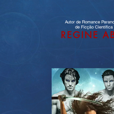
Autor de Romance Paran
de Ficção Científica
REGINE A