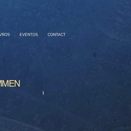
IVROS
EVENTOS
CONTACT
MMEN
1