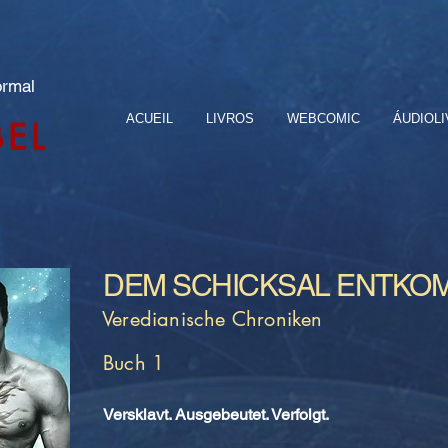
ormal
ACUEIL
LIVROS
WEBCOMIC
ÁUDIOL
BEL
DEM SCHICKSAL ENTKO
Veredianische Chroniken
Buch 1
Versklavt. Ausgebeutet. Verfolgt.