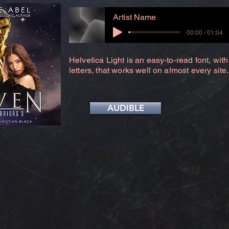
Artist Name
00:00 / 01:04
Helvetica Light is an easy-to-read font, with
letters, that works well on almost every site.
AUDIBLE