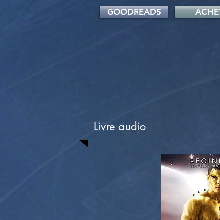
GOODREADS
ACHE
Livre audio