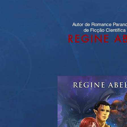
Autor de Romance Paran
de Ficção Científica
REGINE A