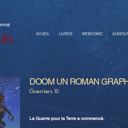
ormal
ACUEIL
LIVROS
WEBCOMIC
ÁUDIOL
BEL
DOOM UN ROMAN GRAPH
Guerriers Xi
La Guerre pour la Terre a commencé.