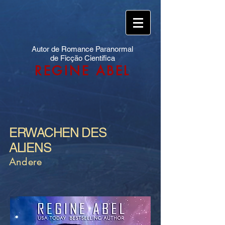
Autor de Romance Paranormal
de Ficção Científica
REGINE ABEL
ERWACHEN DES
ALIENS
Andere