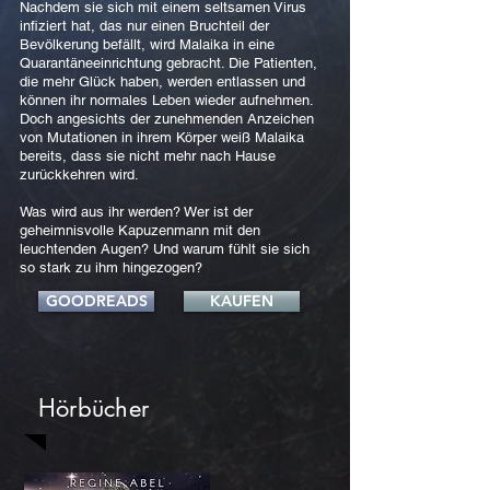
Nachdem sie sich mit einem seltsamen Virus
infiziert hat, das nur einen Bruchteil der
Bevölkerung befällt, wird Malaika in eine
Quarantäneeinrichtung gebracht. Die Patienten,
die mehr Glück haben, werden entlassen und
können ihr normales Leben wieder aufnehmen.
Doch angesichts der zunehmenden Anzeichen
von Mutationen in ihrem Körper weiß Malaika
bereits, dass sie nicht mehr nach Hause
zurückkehren wird.
Was wird aus ihr werden? Wer ist der
geheimnisvolle Kapuzenmann mit den
leuchtenden Augen? Und warum fühlt sie sich
so stark zu ihm hingezogen?
GOODREADS
KAUFEN
Hörbücher