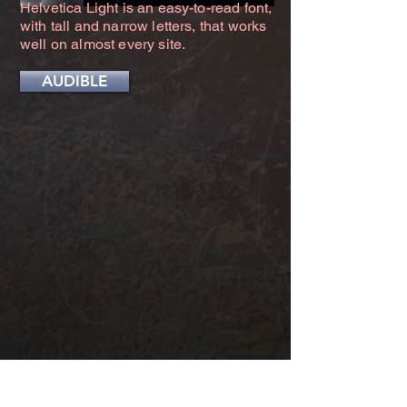
Helvetica Light is an easy-to-read font,
with tall and narrow letters, that works
well on almost every site.
AUDIBLE