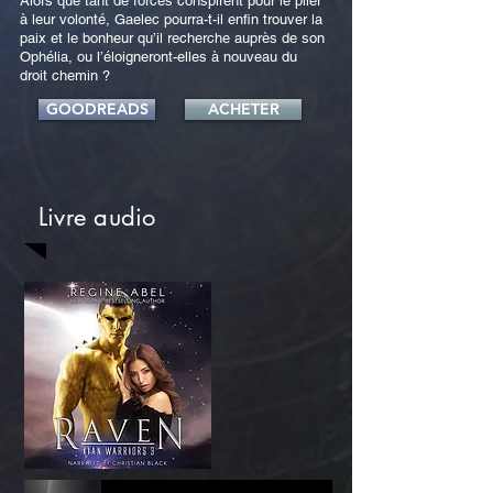
Alors que tant de forces conspirent pour le plier
à leur volonté, Gaelec pourra-t-il enfin trouver la
paix et le bonheur qu’il recherche auprès de son
Ophélia, ou l’éloigneront-elles à nouveau du
droit chemin ?
GOODREADS
ACHETER
Livre audio