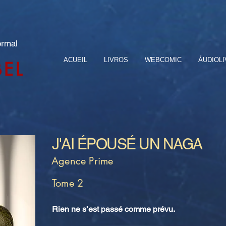
ormal
ACUEIL
LIVROS
WEBCOMIC
ÁUDIOL
BEL
J'AI ÉPOUSÉ UN NAGA
Agence Prime
Tome 2
Rien ne s’est passé comme prévu.