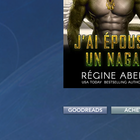
GOODREADS
ACHE