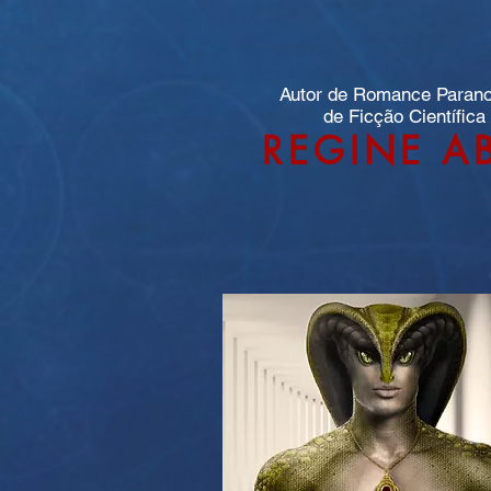
Autor de Romance Paran
de Ficção Científica
REGINE A