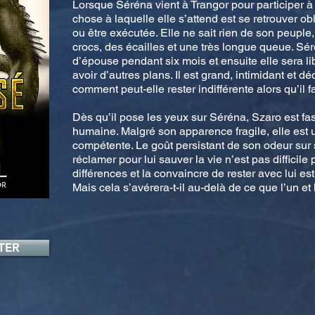
Lorsque Séréna vient à Trangor pour participer à
chose à laquelle elle s’attend est se retrouver o
ou être exécutée. Elle ne sait rien de son peuple, r
crocs, des écailles et une très longue queue. Sér
d’épouse pendant six mois et ensuite elle sera li
avoir d’autres plans. Il est grand, intimidant et 
comment peut-elle rester indifférente alors qu’il fai
Dès qu’il pose les yeux sur Séréna, Szaro est fas
humaine. Malgré son apparence fragile, elle est 
compétente. Le goût persistant de son odeur sur 
réclamer pour lui sauver la vie n’est pas difficile
différences et la convaincre de rester avec lui est 
Mais cela s’avérera-t-il au-delà de ce que l’un et
TER