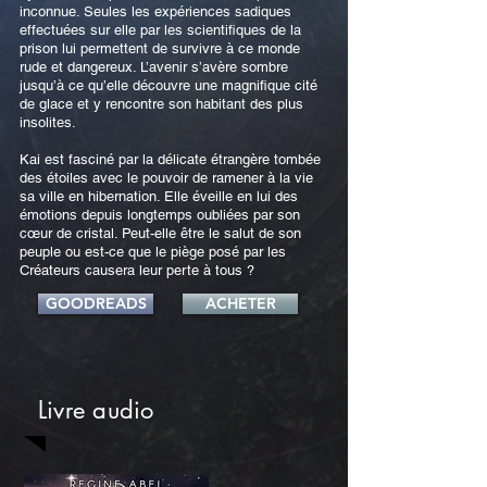
inconnue. Seules les expériences sadiques
effectuées sur elle par les scientifiques de la
prison lui permettent de survivre à ce monde
rude et dangereux. L’avenir s’avère sombre
jusqu’à ce qu’elle découvre une magnifique cité
de glace et y rencontre son habitant des plus
insolites.
Kai est fasciné par la délicate étrangère tombée
des étoiles avec le pouvoir de ramener à la vie
sa ville en hibernation. Elle éveille en lui des
émotions depuis longtemps oubliées par son
cœur de cristal. Peut-elle être le salut de son
peuple ou est-ce que le piège posé par les
Créateurs causera leur perte à tous ?
GOODREADS
ACHETER
Livre audio