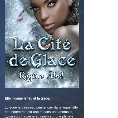
Elle incarne le feu et la glace.
Lorsque le vaisseau pénitencier dans lequel elle
est incarcérée est aspiré dans une anomalie,
Lydia survit à peine au crash sur une planète