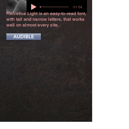
-01:04
Helvetica Light is an easy-to-read font,
with tall and narrow letters, that works
well on almost every site.
AUDIBLE