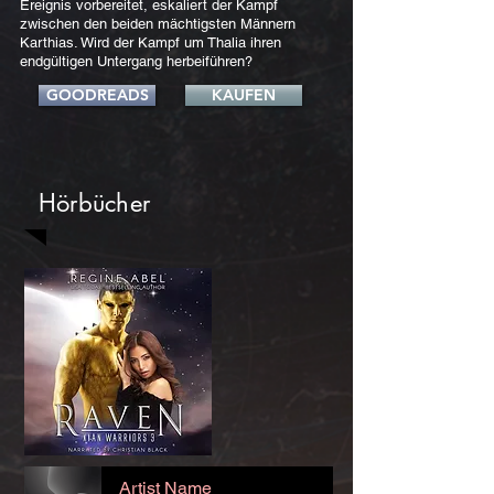
Ereignis vorbereitet, eskaliert der Kampf
zwischen den beiden mächtigsten Männern
Karthias. Wird der Kampf um Thalia ihren
endgültigen Untergang herbeiführen?
GOODREADS
KAUFEN
Hörbücher
Artist Name