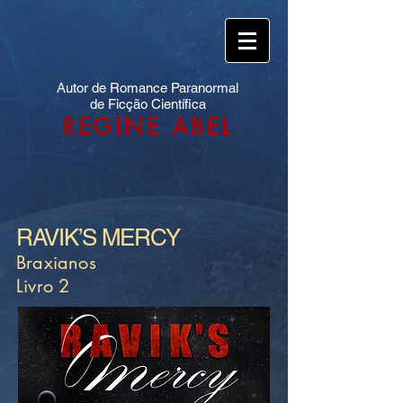
Autor de Romance Paranormal
de Ficção Científica
REGINE ABEL
RAVIK’S MERCY
Braxianos
Livro 2