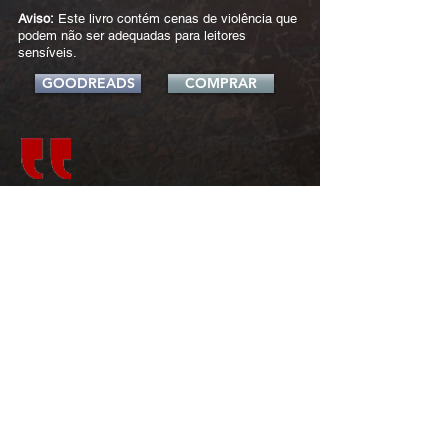
Aviso:
Este livro contém cenas de violência que
podem não ser adequadas para leitores
sensíveis.
GOODREADS
COMPRAR
Livros relacionados