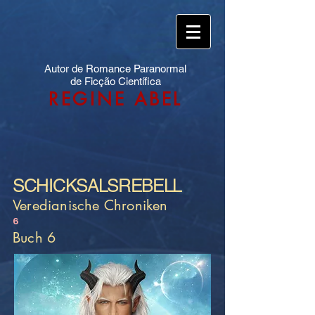
Autor de Romance Paranormal
de Ficção Científica
REGINE ABEL
SCHICKSALSREBELL
Veredianische Chroniken
6
Buch 6