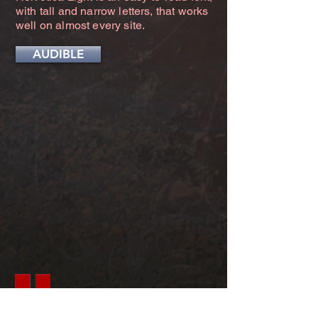
with tall and narrow letters, that works
well on almost every site.
AUDIBLE