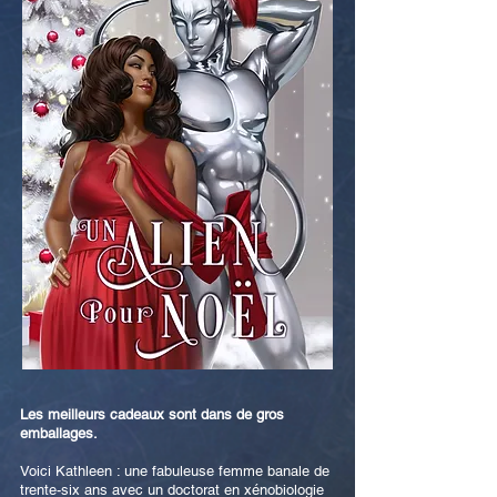
Les meilleurs cadeaux sont dans de gros
emballages.
Voici Kathleen : une fabuleuse femme banale de
trente-six ans avec un doctorat en xénobiologie