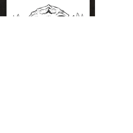
Bande-
annonces