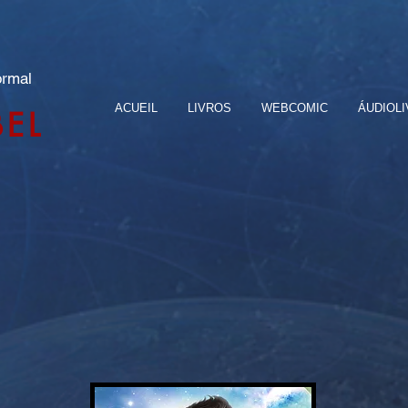
ormal
ACUEIL
LIVROS
WEBCOMIC
ÁUDIOL
BEL