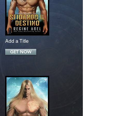
Add a Title
GET NOW