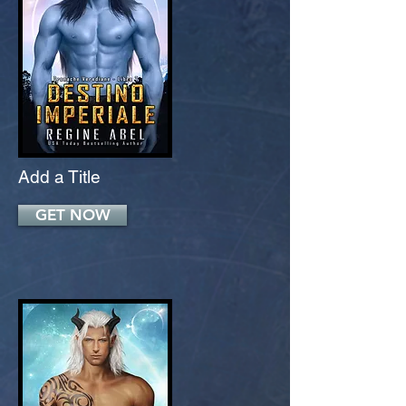
Add a Title
GET NOW