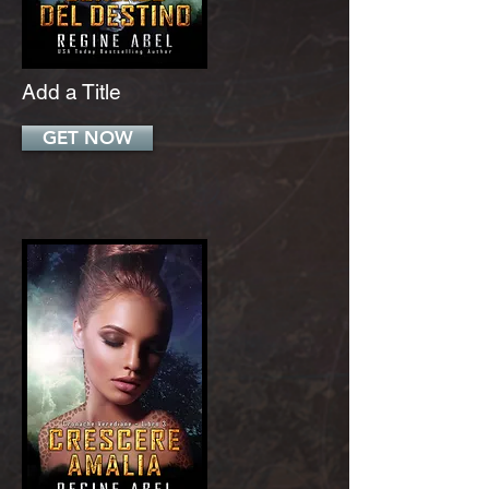
Add a Title
GET NOW