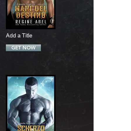
Add a Title
GET NOW