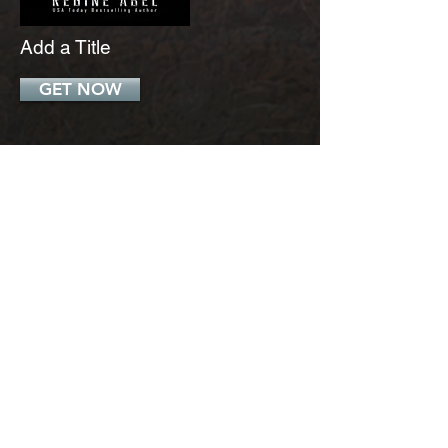
Add a Title
GET NOW