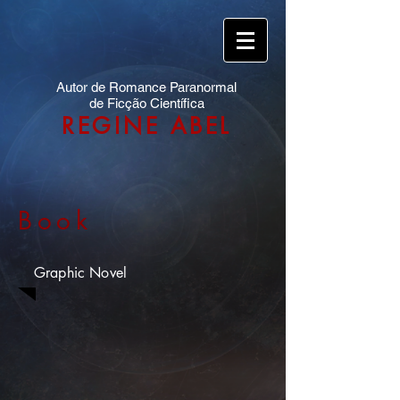
Autor de Romance Paranormal
de Ficção Científica
REGINE ABEL
Book
Graphic Novel