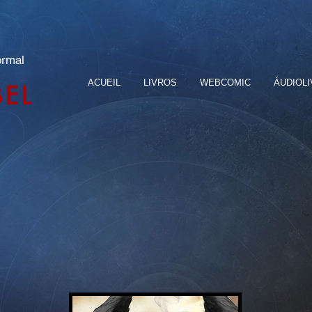
ormal
ACUEIL
LIVROS
WEBCOMIC
ÁUDIOL
BEL