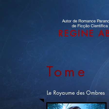
Autor de Romance Paran
de Ficção Científica
REGINE A
Tome
Le Royaume des Ombres