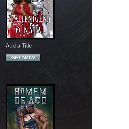
Add a Title
GET NOW