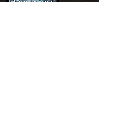
Add a Title
GET NOW