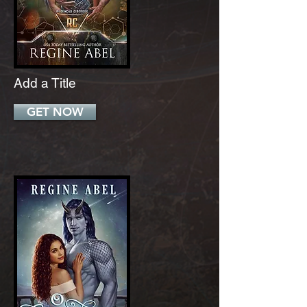
Add a Title
GET NOW