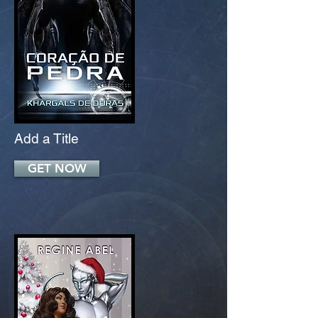
Add a Title
GET NOW